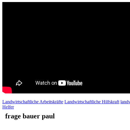
Landwirtschaftliche Arbeitskräfte
Landwirtschaftliche Hilfskraft
landw
Helfer
frage bauer paul