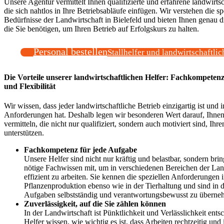
Unsere Agentur vermittelt Ihnen qualifizierte und erfahrene landwirtsc
die sich nahtlos in Ihre Betriebsabläufe einfügen. Wir verstehen die s
Bedürfnisse der Landwirtschaft in Bielefeld und bieten Ihnen genau d
die Sie benötigen, um Ihren Betrieb auf Erfolgskurs zu halten.
Personal bestellen
Stallhelfer und landwirtschaftlic
Die Vorteile unserer landwirtschaftlichen Helfer: Fachkompetenz
und Flexibilität
Wir wissen, dass jeder landwirtschaftliche Betrieb einzigartig ist und i
Anforderungen hat. Deshalb legen wir besonderen Wert darauf, Ihnen
vermitteln, die nicht nur qualifiziert, sondern auch motiviert sind, Ihr
unterstützen.
Fachkompetenz für jede Aufgabe
Unsere Helfer sind nicht nur kräftig und belastbar, sondern bri
nötige Fachwissen mit, um in verschiedenen Bereichen der Lan
effizient zu arbeiten. Sie kennen die speziellen Anforderungen i
Pflanzenproduktion ebenso wie in der Tierhaltung und sind in
Aufgaben selbstständig und verantwortungsbewusst zu überne
Zuverlässigkeit, auf die Sie zählen können
In der Landwirtschaft ist Pünktlichkeit und Verlässlichkeit ent
Helfer wissen, wie wichtig es ist, dass Arbeiten rechtzeitig und 