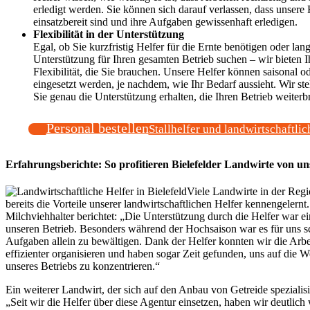
erledigt werden. Sie können sich darauf verlassen, dass unsere H
einsatzbereit sind und ihre Aufgaben gewissenhaft erledigen.
Flexibilität in der Unterstützung
Egal, ob Sie kurzfristig Helfer für die Ernte benötigen oder lang
Unterstützung für Ihren gesamten Betrieb suchen – wir bieten I
Flexibilität, die Sie brauchen. Unsere Helfer können saisonal o
eingesetzt werden, je nachdem, wie Ihr Bedarf aussieht. Wir stel
Sie genau die Unterstützung erhalten, die Ihren Betrieb weiterbr
Personal bestellen
Stallhelfer und landwirtschaftlic
Erfahrungsberichte: So profitieren Bielefelder Landwirte von un
Viele Landwirte in der Regi
bereits die Vorteile unserer landwirtschaftlichen Helfer kennengelernt
Milchviehhalter berichtet: „Die Unterstützung durch die Helfer war ei
unseren Betrieb. Besonders während der Hochsaison war es für uns sc
Aufgaben allein zu bewältigen. Dank der Helfer konnten wir die Arb
effizienter organisieren und haben sogar Zeit gefunden, uns auf die 
unseres Betriebs zu konzentrieren.“
Ein weiterer Landwirt, der sich auf den Anbau von Getreide spezialisie
„Seit wir die Helfer über diese Agentur einsetzen, haben wir deutlich