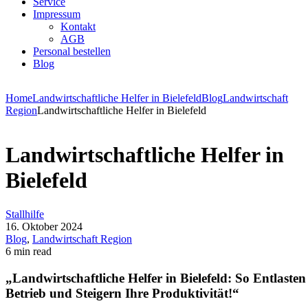
Service
Impressum
Kontakt
AGB
Personal bestellen
Blog
Home
Landwirtschaftliche Helfer in Bielefeld
Blog
Landwirtschaft
Region
Landwirtschaftliche Helfer in Bielefeld
Landwirtschaftliche Helfer in
Bielefeld
Stallhilfe
16. Oktober 2024
Blog
,
Landwirtschaft Region
6 min read
„Landwirtschaftliche Helfer in Bielefeld: So Entlasten
Betrieb und Steigern Ihre Produktivität!“