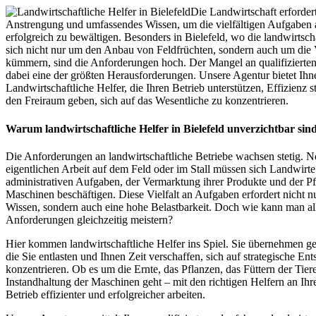
Die Landwirtschaft erfordert
Anstrengung und umfassendes Wissen, um die vielfältigen Aufgaben 
erfolgreich zu bewältigen. Besonders in Bielefeld, wo die landwirtsch
sich nicht nur um den Anbau von Feldfrüchten, sondern auch um die
kümmern, sind die Anforderungen hoch. Der Mangel an qualifizierten 
dabei eine der größten Herausforderungen. Unsere Agentur bietet Ihn
Landwirtschaftliche Helfer, die Ihren Betrieb unterstützen, Effizienz 
den Freiraum geben, sich auf das Wesentliche zu konzentrieren.
Warum landwirtschaftliche Helfer in Bielefeld unverzichtbar sin
Die Anforderungen an landwirtschaftliche Betriebe wachsen stetig. N
eigentlichen Arbeit auf dem Feld oder im Stall müssen sich Landwirte
administrativen Aufgaben, der Vermarktung ihrer Produkte und der Pf
Maschinen beschäftigen. Diese Vielfalt an Aufgaben erfordert nicht nu
Wissen, sondern auch eine hohe Belastbarkeit. Doch wie kann man all
Anforderungen gleichzeitig meistern?
Hier kommen landwirtschaftliche Helfer ins Spiel. Sie übernehmen ge
die Sie entlasten und Ihnen Zeit verschaffen, sich auf strategische En
konzentrieren. Ob es um die Ernte, das Pflanzen, das Füttern der Tier
Instandhaltung der Maschinen geht – mit den richtigen Helfern an Ihre
Betrieb effizienter und erfolgreicher arbeiten.