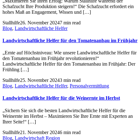
„Maximieren Sie Ihren Erfolg: Warum Stallhilfe während der
Schafzucht Ihre Produktion steigern!“ Die Schafzucht erfordert ein
hohes Maß an Engagement, Wissen und […]
Stallhilfe
26. November 2024
7 min read
Blog
,
Landwirtschaftliche Helfer
Landwirtschaftliche Helfer für den Tomatenanbau im Frühjahr
„Ernte auf Höchstniveau: Wie unsere Landwirtschaftliche Helfer für
den Tomatenanbau im Frühjahr revolutionieren!“
Landwirtschaftliche Helfer für den Tomatenanbau im Frühjahr: Der
Frühling […]
Stallhilfe
25. November 2024
3 min read
Blog
,
Landwirtschaftliche Helfer
,
Personalvermittlung
Landwirtschaftliche Helfer für die Weinernte im Herbst
„Sichern Sie sich die besten Landwirtschaftliche Helfer für die
Weinernte im Herbst – Maximieren Sie Ihre Ernte mit Experten an
Ihrer Seite!“ […]
Stallhilfe
21. November 2024
6 min read
Blog
,
Landwirtschaft Region