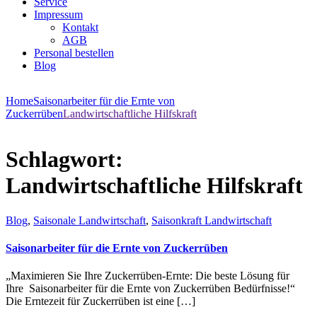
Service
Impressum
Kontakt
AGB
Personal bestellen
Blog
Home
Saisonarbeiter für die Ernte von
Zuckerrüben
Landwirtschaftliche Hilfskraft
Schlagwort:
Landwirtschaftliche Hilfskraft
Blog
,
Saisonale Landwirtschaft
,
Saisonkraft Landwirtschaft
Saisonarbeiter für die Ernte von Zuckerrüben
„Maximieren Sie Ihre Zuckerrüben-Ernte: Die beste Lösung für
Ihre Saisonarbeiter für die Ernte von Zuckerrüben Bedürfnisse!“
Die Erntezeit für Zuckerrüben ist eine […]