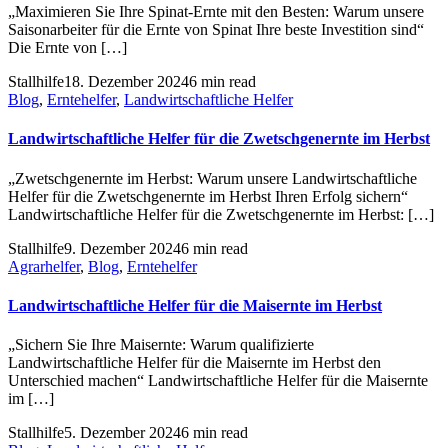
„Maximieren Sie Ihre Spinat-Ernte mit den Besten: Warum unsere
Saisonarbeiter für die Ernte von Spinat Ihre beste Investition sind“
Die Ernte von […]
Stallhilfe
18. Dezember 2024
6 min read
Blog
,
Erntehelfer
,
Landwirtschaftliche Helfer
Landwirtschaftliche Helfer für die Zwetschgenernte im Herbst
„Zwetschgenernte im Herbst: Warum unsere Landwirtschaftliche
Helfer für die Zwetschgenernte im Herbst Ihren Erfolg sichern“
Landwirtschaftliche Helfer für die Zwetschgenernte im Herbst: […]
Stallhilfe
9. Dezember 2024
6 min read
Agrarhelfer
,
Blog
,
Erntehelfer
Landwirtschaftliche Helfer für die Maisernte im Herbst
„Sichern Sie Ihre Maisernte: Warum qualifizierte
Landwirtschaftliche Helfer für die Maisernte im Herbst den
Unterschied machen“ Landwirtschaftliche Helfer für die Maisernte
im […]
Stallhilfe
5. Dezember 2024
6 min read