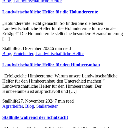
Blog
,
Landwirtschaftliche Helfer
Landwirtschaftliche Helfer für die Holunderernte
„Holunderernte leicht gemacht: So finden Sie die besten
Landwirtschaftliche Helfer für die Holunderernte für maximale
Erträge!“ Die Holunderernte stellt eine besondere Herausforderung
[…]
Stallhilfe
2. Dezember 2024
6 min read
Blog
,
Erntehelfer
,
Landwirtschaftliche Helfer
Landwirtschaftliche Helfer für den Himbeeranbau
„Erfolgreiche Himbeerernte: Warum unsere Landwirtschaftliche
Helfer für den Himbeeranbau den Unterschied machen!“
Landwirtschaftliche Helfer für den Himbeeranbau; Der
Himbeeranbau ist anspruchsvoll und […]
Stallhilfe
27. November 2024
7 min read
Agrarhelfer
,
Blog
,
Stallarbeiter
Stallhilfe während der Schafzucht