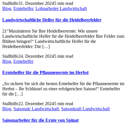
Stallhilfe
31. Dezember 2024
5 min read
Blog
,
Erntehelfer
,
Lohnarbeiter Landwirtschaft
Landwirtschaftliche Helfer für die Heidelbeerfelder
21″Maximieren Sie Ihre Heidelbeerernte: Wie unsere
Landwirtschaftliche Helfer für die Heidelbeerfelder Ihre Felder zum
Blühen bringen!“ Landwirtschaftliche Helfer für die
Heidelbeerfelder: Die […]
Stallhilfe
24. Dezember 2024
5 min read
Blog
,
Erntehelfer
Erntehelfer für die Pflaumenernte im Herbst
„So sichern Sie sich die besten Erntehelfer für die Pflaumenernte im
Herbst – Ihr Schlüssel zu einer erfolgreichen Saison!“ Erntehelfer
für die […]
Stallhilfe
22. Dezember 2024
5 min read
Blog
,
Saisonale Landwirtschaft
,
Saisonkraft Landwirtschaft
Saisonarbeiter für die Ernte von Spinat