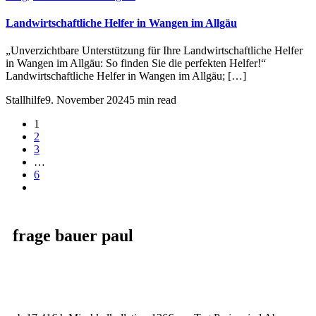
Landwirtschaftliche Helfer in Wangen im Allgäu
„Unverzichtbare Unterstützung für Ihre Landwirtschaftliche Helfer
in Wangen im Allgäu: So finden Sie die perfekten Helfer!“
Landwirtschaftliche Helfer in Wangen im Allgäu; […]
Stallhilfe
9. November 2024
5 min read
1
2
3
…
6
frage bauer paul