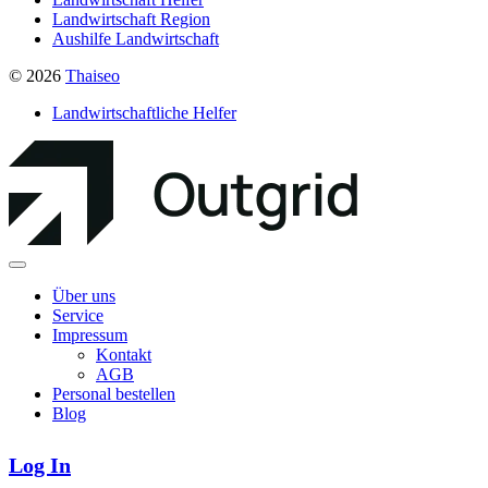
Landwirtschaft Region
Aushilfe Landwirtschaft
© 2026
Thaiseo
Landwirtschaftliche Helfer
Über uns
Service
Impressum
Kontakt
AGB
Personal bestellen
Blog
Log In