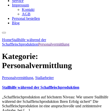
Service
Impressum
Kontakt
AGB
Personal bestellen
Blog
Home
Stallhilfe während der
Schaffleischproduktion
Personalvermittlung
Kategorie:
Personalvermittlung
Personalvermittlung
,
Stallarbeiter
Stallhilfe während der Schaffleischproduktion
„Schaffleischproduktion auf höchstem Niveau: Wie unsere Stallhilfe
während der Schaffleischproduktion Ihren Erfolg sichert“ Die
Schaffleischproduktion ist eine anspruchsvolle und zeitintensive
Aufgabe, bei […]