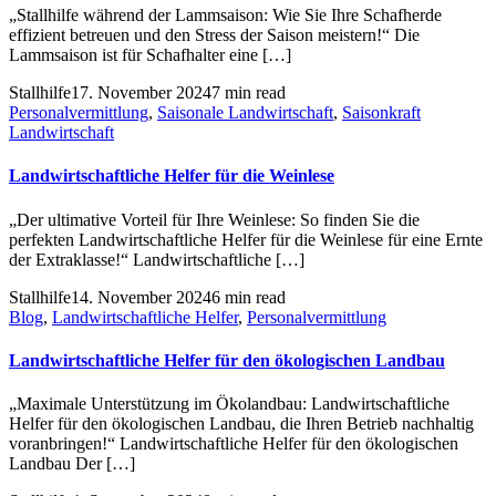
„Stallhilfe während der Lammsaison: Wie Sie Ihre Schafherde
effizient betreuen und den Stress der Saison meistern!“ Die
Lammsaison ist für Schafhalter eine […]
Stallhilfe
17. November 2024
7 min read
Personalvermittlung
,
Saisonale Landwirtschaft
,
Saisonkraft
Landwirtschaft
Landwirtschaftliche Helfer für die Weinlese
„Der ultimative Vorteil für Ihre Weinlese: So finden Sie die
perfekten Landwirtschaftliche Helfer für die Weinlese für eine Ernte
der Extraklasse!“ Landwirtschaftliche […]
Stallhilfe
14. November 2024
6 min read
Blog
,
Landwirtschaftliche Helfer
,
Personalvermittlung
Landwirtschaftliche Helfer für den ökologischen Landbau
„Maximale Unterstützung im Ökolandbau: Landwirtschaftliche
Helfer für den ökologischen Landbau, die Ihren Betrieb nachhaltig
voranbringen!“ Landwirtschaftliche Helfer für den ökologischen
Landbau Der […]