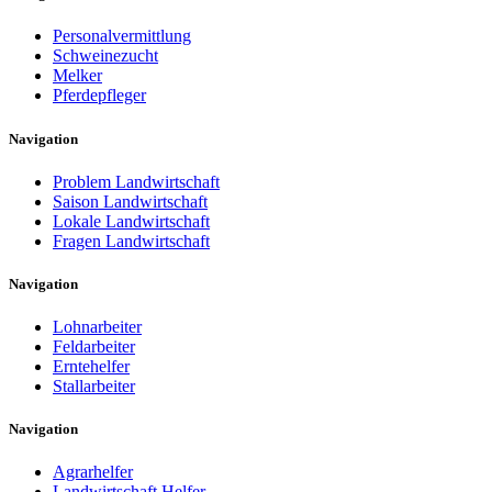
Personalvermittlung
Schweinezucht
Melker
Pferdepfleger
Navigation
Problem Landwirtschaft
Saison Landwirtschaft
Lokale Landwirtschaft
Fragen Landwirtschaft
Navigation
Lohnarbeiter
Feldarbeiter
Erntehelfer
Stallarbeiter
Navigation
Agrarhelfer
Landwirtschaft Helfer