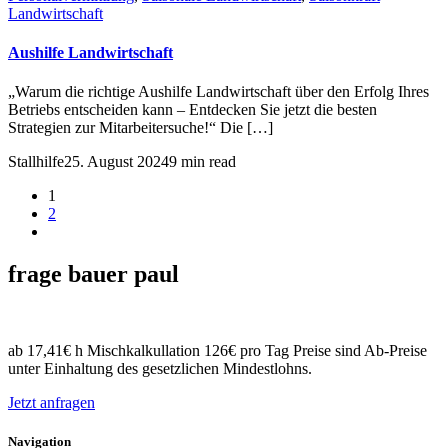
Landwirtschaft
Aushilfe Landwirtschaft
„Warum die richtige Aushilfe Landwirtschaft über den Erfolg Ihres
Betriebs entscheiden kann – Entdecken Sie jetzt die besten
Strategien zur Mitarbeitersuche!“ Die […]
Stallhilfe
25. August 2024
9 min read
1
2
frage bauer paul
ab 17,41€ h Mischkalkullation 126€ pro Tag Preise sind Ab-Preise
unter Einhaltung des gesetzlichen Mindestlohns.
Jetzt anfragen
Navigation