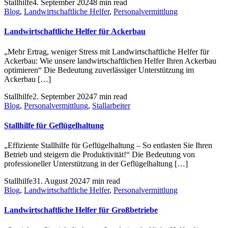
Stallhilfe
4. September 2024
8 min read
Blog
,
Landwirtschaftliche Helfer
,
Personalvermittlung
Landwirtschaftliche Helfer für Ackerbau
„Mehr Ertrag, weniger Stress mit Landwirtschaftliche Helfer für
Ackerbau: Wie unsere landwirtschaftlichen Helfer Ihren Ackerbau
optimieren“ Die Bedeutung zuverlässiger Unterstützung im
Ackerbau […]
Stallhilfe
2. September 2024
7 min read
Blog
,
Personalvermittlung
,
Stallarbeiter
Stallhilfe für Geflügelhaltung
„Effiziente Stallhilfe für Geflügelhaltung – So entlasten Sie Ihren
Betrieb und steigern die Produktivität!“ Die Bedeutung von
professioneller Unterstützung in der Geflügelhaltung […]
Stallhilfe
31. August 2024
7 min read
Blog
,
Landwirtschaftliche Helfer
,
Personalvermittlung
Landwirtschaftliche Helfer für Großbetriebe