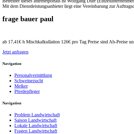
Betreiber dieses Internetportals ist Wolfgang Dürr (Einzelunternehme
Mit dem Dienstleistungsanbieter liegt eine Vereinbarung zur Auftrags
frage bauer paul
ab 17,41€ h Mischkalkullation 126€ pro Tag Preise sind Ab-Preise un
Jetzt anfragen
Navigation
Personalvermittlung
Schweinezucht
Melker
Pferdepfleger
Navigation
Problem Landwirtschaft
Saison Landwirtschaft
Lokale Landwirtschaft
Fragen Landwirtschaft