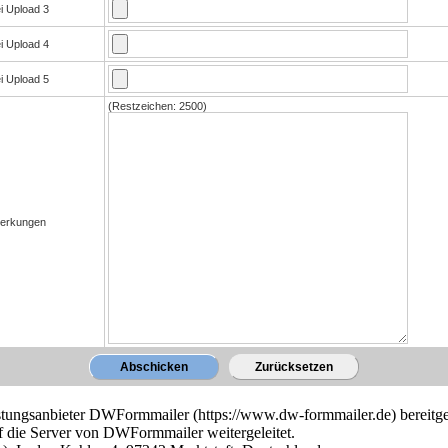
ungsanbieter DWFormmailer (https://www.dw-formmailer.de) bereitges
 die Server von DWFormmailer weitergeleitet.