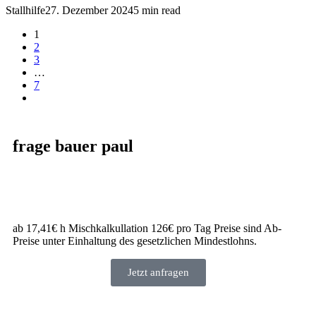
Stallhilfe
27. Dezember 2024
5 min read
1
2
3
…
7
frage bauer paul
ab 17,41€ h Mischkalkullation 126€ pro Tag Preise sind Ab-
Preise unter Einhaltung des gesetzlichen Mindestlohns.
Jetzt anfragen