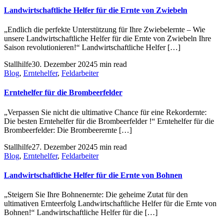
Landwirtschaftliche Helfer für die Ernte von Zwiebeln
„Endlich die perfekte Unterstützung für Ihre Zwiebelernte – Wie
unsere Landwirtschaftliche Helfer für die Ernte von Zwiebeln Ihre
Saison revolutionieren!“ Landwirtschaftliche Helfer […]
Stallhilfe
30. Dezember 2024
5 min read
Blog
,
Erntehelfer
,
Feldarbeiter
Erntehelfer für die Brombeerfelder
„Verpassen Sie nicht die ultimative Chance für eine Rekordernte:
Die besten Erntehelfer für die Brombeerfelder !“ Erntehelfer für die
Brombeerfelder: Die Brombeerernte […]
Stallhilfe
27. Dezember 2024
5 min read
Blog
,
Erntehelfer
,
Feldarbeiter
Landwirtschaftliche Helfer für die Ernte von Bohnen
„Steigern Sie Ihre Bohnenernte: Die geheime Zutat für den
ultimativen Ernteerfolg Landwirtschaftliche Helfer für die Ernte von
Bohnen!“ Landwirtschaftliche Helfer für die […]