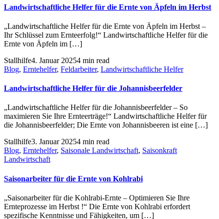
Landwirtschaftliche Helfer für die Ernte von Äpfeln im Herbst
„Landwirtschaftliche Helfer für die Ernte von Äpfeln im Herbst –
Ihr Schlüssel zum Ernteerfolg!“ Landwirtschaftliche Helfer für die
Ernte von Äpfeln im […]
Stallhilfe
4. Januar 2025
4 min read
Blog
,
Erntehelfer
,
Feldarbeiter
,
Landwirtschaftliche Helfer
Landwirtschaftliche Helfer für die Johannisbeerfelder
„Landwirtschaftliche Helfer für die Johannisbeerfelder – So
maximieren Sie Ihre Ernteerträge!“ Landwirtschaftliche Helfer für
die Johannisbeerfelder; Die Ernte von Johannisbeeren ist eine […]
Stallhilfe
3. Januar 2025
4 min read
Blog
,
Erntehelfer
,
Saisonale Landwirtschaft
,
Saisonkraft
Landwirtschaft
Saisonarbeiter für die Ernte von Kohlrabi
„Saisonarbeiter für die Kohlrabi-Ernte – Optimieren Sie Ihre
Ernteprozesse im Herbst !“ Die Ernte von Kohlrabi erfordert
spezifische Kenntnisse und Fähigkeiten, um […]