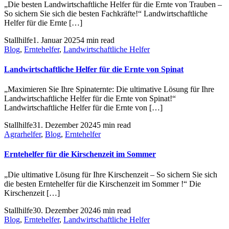
„Die besten Landwirtschaftliche Helfer für die Ernte von Trauben –
So sichern Sie sich die besten Fachkräfte!“ Landwirtschaftliche
Helfer für die Ernte […]
Stallhilfe
1. Januar 2025
4 min read
Blog
,
Erntehelfer
,
Landwirtschaftliche Helfer
Landwirtschaftliche Helfer für die Ernte von Spinat
„Maximieren Sie Ihre Spinaternte: Die ultimative Lösung für Ihre
Landwirtschaftliche Helfer für die Ernte von Spinat!“
Landwirtschaftliche Helfer für die Ernte von […]
Stallhilfe
31. Dezember 2024
5 min read
Agrarhelfer
,
Blog
,
Erntehelfer
Erntehelfer für die Kirschenzeit im Sommer
„Die ultimative Lösung für Ihre Kirschenzeit – So sichern Sie sich
die besten Erntehelfer für die Kirschenzeit im Sommer !“ Die
Kirschenzeit […]
Stallhilfe
30. Dezember 2024
6 min read
Blog
,
Erntehelfer
,
Landwirtschaftliche Helfer