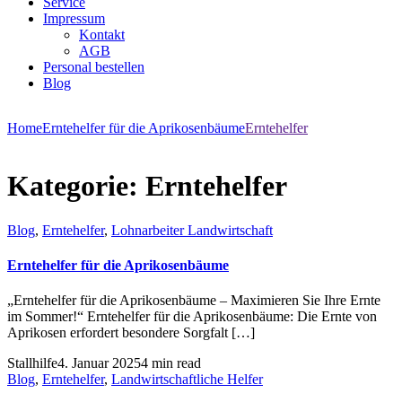
Service
Impressum
Kontakt
AGB
Personal bestellen
Blog
Home
Erntehelfer für die Aprikosenbäume
Erntehelfer
Kategorie:
Erntehelfer
Blog
,
Erntehelfer
,
Lohnarbeiter Landwirtschaft
Erntehelfer für die Aprikosenbäume
„Erntehelfer für die Aprikosenbäume – Maximieren Sie Ihre Ernte
im Sommer!“ Erntehelfer für die Aprikosenbäume: Die Ernte von
Aprikosen erfordert besondere Sorgfalt […]
Stallhilfe
4. Januar 2025
4 min read
Blog
,
Erntehelfer
,
Landwirtschaftliche Helfer