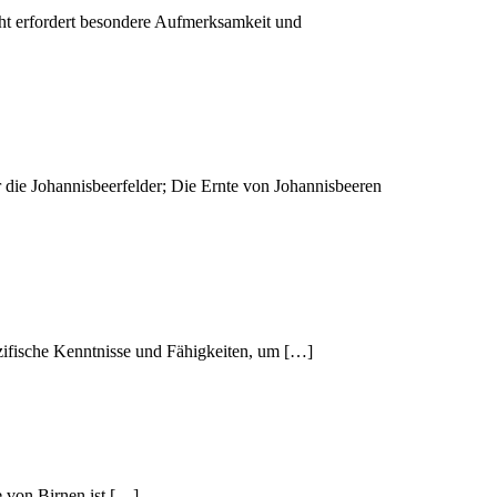
cht erfordert besondere Aufmerksamkeit und
r die Johannisbeerfelder; Die Ernte von Johannisbeeren
ezifische Kenntnisse und Fähigkeiten, um […]
e von Birnen ist […]