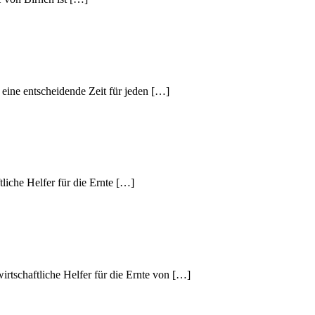
t eine entscheidende Zeit für jeden […]
tliche Helfer für die Ernte […]
irtschaftliche Helfer für die Ernte von […]