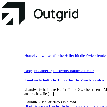
Home
Landwirtschaftliche Helfer für die Zwiebelernte
Blog
,
Feldarbeiter
,
Landwirtschaftliche Helfer
Landwirtschaftliche Helfer für die Zwiebelernten
„Landwirtschaftliche Helfer für die Zwiebelernten – M
anspruchsvolle […]
Stallhilfe
5. Januar 2025
3 min read
Blog
,
Saisonale Landwirtschaft
,
Saisonkraft Landwirts