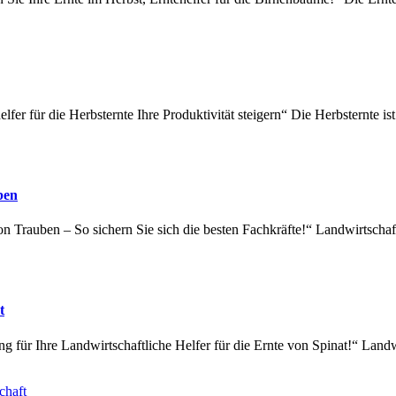
fer für die Herbsternte Ihre Produktivität steigern“ Die Herbsternte is
ben
on Trauben – So sichern Sie sich die besten Fachkräfte!“ Landwirtschaf
t
g für Ihre Landwirtschaftliche Helfer für die Ernte von Spinat!“ Landw
chaft