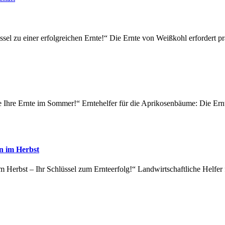
ssel zu einer erfolgreichen Ernte!“ Die Ernte von Weißkohl erfordert p
 Ihre Ernte im Sommer!“ Erntehelfer für die Aprikosenbäume: Die Ernt
ln im Herbst
im Herbst – Ihr Schlüssel zum Ernteerfolg!“ Landwirtschaftliche Helfer