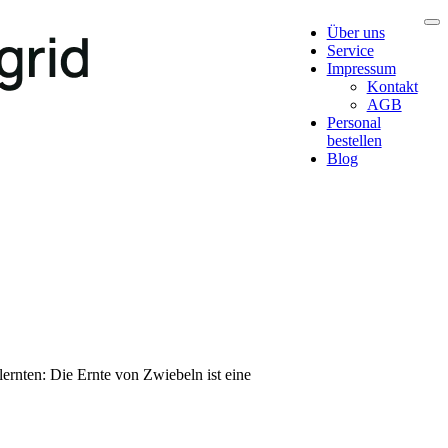
Über uns
Service
Impressum
Kontakt
AGB
Personal
bestellen
Blog
lernten: Die Ernte von Zwiebeln ist eine