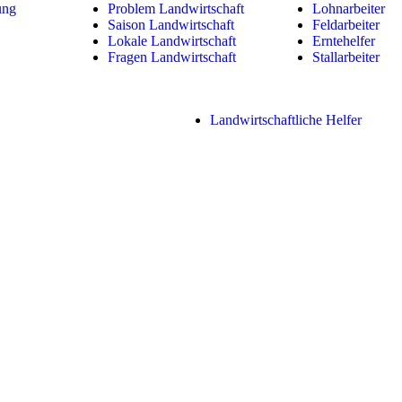
ung
Problem Landwirtschaft
Lohnarbeiter
Saison Landwirtschaft
Feldarbeiter
Lokale Landwirtschaft
Erntehelfer
Fragen Landwirtschaft
Stallarbeiter
Landwirtschaftliche Helfer