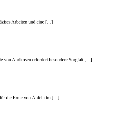
räzises Arbeiten und eine […]
e von Aprikosen erfordert besondere Sorgfalt […]
 für die Ernte von Äpfeln im […]