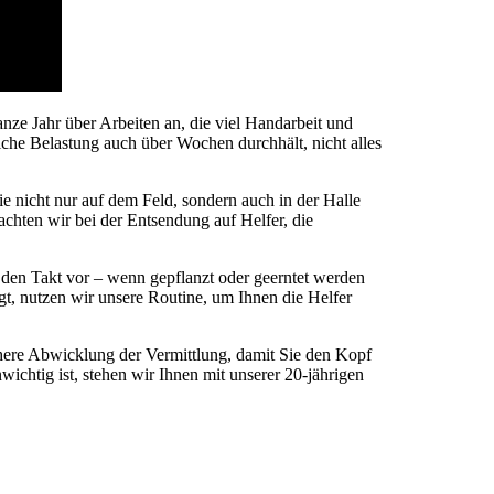
ze Jahr über Arbeiten an, die viel Handarbeit und
iche Belastung auch über Wochen durchhält, nicht alles
ie nicht nur auf dem Feld, sondern auch in der Halle
achten wir bei der Entsendung auf Helfer, die
den Takt vor – wenn gepflanzt oder geerntet werden
gt, nutzen wir unsere Routine, um Ihnen die Helfer
chere Abwicklung der Vermittlung, damit Sie den Kopf
nwichtig ist, stehen wir Ihnen mit unserer 20-jährigen