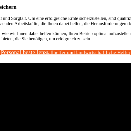
 sichern
d Sorgfalt. Um eine erfolgreiche Ernte sicherzustellen, sind qualifizi
assenden Arbeitskräfte, die Ihnen dabei helfen, die Herausforderungen d
, wie wir Ihnen dabei helfen können, Ihren Betrieb optimal aufzustelle
bieten, die Sie benötigen, um erfolgreich zu sein.
Personal bestellen
Stallhelfer und landwirtschaftliche Helfer