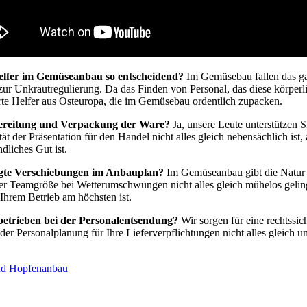
Helfer im Gemüseanbau so entscheidend?
Im Gemüsebau fallen das gan
ur Unkrautregulierung. Da das Finden von Personal, das diese körperl
vierte Helfer aus Osteuropa, die im Gemüsebau ordentlich zupacken.
ufbereitung und Verpackung der Ware?
Ja, unsere Leute unterstützen S
 der Präsentation für den Handel nicht alles gleich nebensächlich ist, 
dliches Gut ist.
dingte Verschiebungen im Anbauplan?
Im Gemüseanbau gibt die Natur 
der Teamgröße bei Wetterumschwüngen nicht alles gleich mühelos gelin
 Ihrem Betrieb am höchsten ist.
ubetrieben bei der Personalentsendung?
Wir sorgen für eine rechtssi
 der Personalplanung für Ihre Lieferverpflichtungen nicht alles gleich u
nd Hopfenanbau