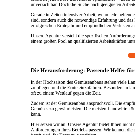
unverzichtbar. Doch die Suche nach geeigneten Arbeitskr
Gerade in Zeiten intensiver Arbeit, wenn jede helfende
sind, sondern auch die notwendige Erfahrung und das 
erfolgreichen Erntejahr und empfindlichen Verlusten 
Unsere Agentur versteht die spezifischen Anforderunge
einem großen Pool an qualifizierten Arbeitskräften un
Die Herausforderung: Passende Helfer f
In der Hochsaison des Gemüseanbaus stehen viele Landwi
zu pflegen und die Ernte einzufahren. Besonders in län
oft zu einem Wettlauf gegen die Zeit.
Zudem ist der Gemüseanbau anspruchsvoll. Die empfind
Gemüses zu gewährleisten. Die meisten Landwirte können
kann.
Hier setzen wir an: Unsere Agentur bietet Ihnen nicht n
Anforderungen Ihres Betriebs passen. Wir kennen die 