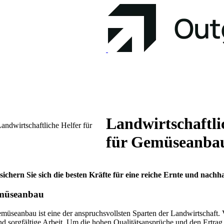
Landwirtschaftli
andwirtschaftliche Helfer für
für Gemüseanba
chern Sie sich die besten Kräfte für eine reiche Ernte und nachha
Gemüseanbau
müseanbau ist eine der anspruchsvollsten Sparten der Landwirtschaft. 
d sorgfältige Arbeit. Um die hohen Qualitätsansprüche und den Ertrag Ihr