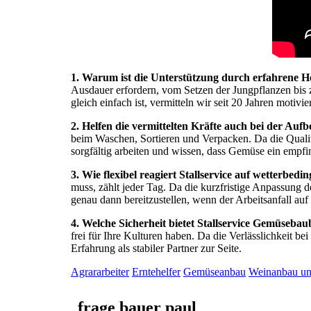
1. Warum ist die Unterstützung durch erfahrene 
Ausdauer erfordern, vom Setzen der Jungpflanzen bis z
gleich einfach ist, vermitteln wir seit 20 Jahren moti
2. Helfen die vermittelten Kräfte auch bei der A
beim Waschen, Sortieren und Verpacken. Da die Qualität
sorgfältig arbeiten und wissen, dass Gemüse ein empfin
3. Wie flexibel reagiert Stallservice auf wetterbe
muss, zählt jeder Tag. Da die kurzfristige Anpassung 
genau dann bereitzustellen, wenn der Arbeitsanfall auf
4. Welche Sicherheit bietet Stallservice Gemüseba
frei für Ihre Kulturen haben. Da die Verlässlichkeit bei
Erfahrung als stabiler Partner zur Seite.
Agrararbeiter
Erntehelfer
Gemüseanbau
Weinanbau u
frage bauer paul