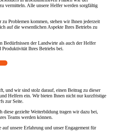
zu vermitteln. Alle unsere Helfer werden sorgfältig
er zu Problemen kommen, stehen wir Ihnen jederzeit
ich auf die wesentlichen Aspekte Ihres Betriebs zu
n Bedürfnissen der Landwirte als auch der Helfer
 Produktivität Ihres Betriebs bei.
, und wir sind stolz darauf, einen Beitrag zu dieser
nd Helfern ein. Wir bieten Ihnen nicht nur kurzfristige
s zur Seite.
iese gezielte Weiterbildung tragen wir dazu bei,
l Ihres Teams werden können.
ie auf unsere Erfahrung und unser Engagement für