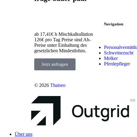
Navigation
ab 17,41€ h Mischkalkullation
126€ pro Tag Preise sind Ab-
Preise unter Einhaltung des
Personalvermittl
gesetzlichen Mindestlohns.
Schweinezucht
Melker
Pferdepfleger
Jetzt anfragen
© 2026
Thaiseo
Über uns