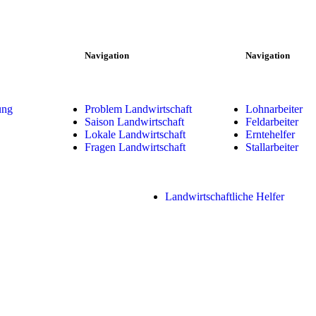
Navigation
Navigation
ung
Problem Landwirtschaft
Lohnarbeiter
Saison Landwirtschaft
Feldarbeiter
Lokale Landwirtschaft
Erntehelfer
Fragen Landwirtschaft
Stallarbeiter
Landwirtschaftliche Helfer