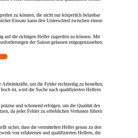
reifen zu können, die nicht nur körperlich belastbar
solcher Einsatz kann den Unterschied zwischen einem
g auf die richtigen Helfer zugreifen zu können. Mit
erausforderungen der Saison gelassen entgegenzusehen.
rbeitskräfte, um die Felder rechtzeitig zu bestellen,
hoch ist, wird die Suche nach qualifizierten Helfern
präzise und schonend erfolgen, um die Qualität des
zen, da jeder Fehler zu erheblichen Verlusten führen
llt sicher, dass die vermittelten Helfer genau zu den
erk von erfahrenen und qualifizierten Helfern, die