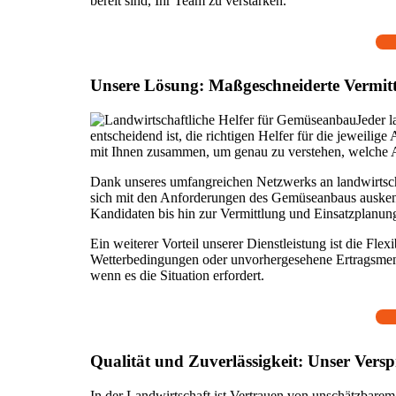
bereit sind, Ihr Team zu verstärken.
Unsere Lösung: Maßgeschneiderte Vermit
Jeder l
entscheidend ist, die richtigen Helfer für die jeweilig
mit Ihnen zusammen, um genau zu verstehen, welche A
Dank unseres umfangreichen Netzwerks an landwirtschaf
sich mit den Anforderungen des Gemüseanbaus auskenne
Kandidaten bis hin zur Vermittlung und Einsatzplanung. 
Ein weiterer Vorteil unserer Dienstleistung ist die Fle
Wetterbedingungen oder unvorhergesehene Ertragsmenge
wenn es die Situation erfordert.
Qualität und Zuverlässigkeit: Unser Versp
In der Landwirtschaft ist Vertrauen von unschätzbarem