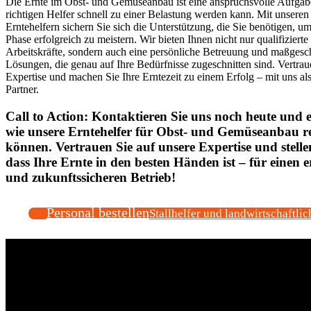
Die Ernte im Obst- und Gemüseanbau ist eine anspruchsvolle Aufgabe
richtigen Helfer schnell zu einer Belastung werden kann. Mit unseren
Erntehelfern sichern Sie sich die Unterstützung, die Sie benötigen, um
Phase erfolgreich zu meistern. Wir bieten Ihnen nicht nur qualifizierte
Arbeitskräfte, sondern auch eine persönliche Betreuung und maßgesc
Lösungen, die genau auf Ihre Bedürfnisse zugeschnitten sind. Vertrau
Expertise und machen Sie Ihre Erntezeit zu einem Erfolg – mit uns al
Partner.
Call to Action: Kontaktieren Sie uns noch heute und e
wie unsere Erntehelfer für Obst- und Gemüseanbau re
können. Vertrauen Sie auf unsere Expertise und stellen
dass Ihre Ernte in den besten Händen ist – für einen e
und zukunftssicheren Betrieb!
Personal bestellen
Stallhelfer und landwirtschaftlic