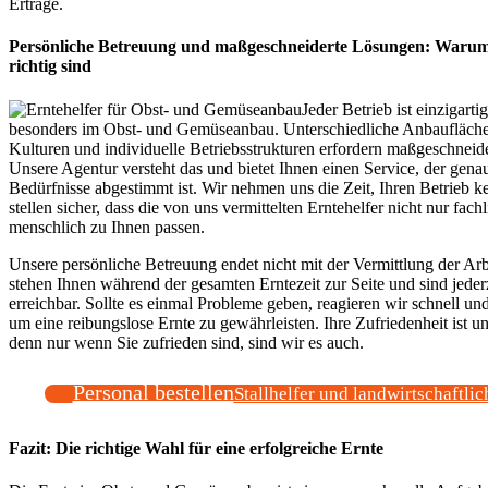
Erträge.
Persönliche Betreuung und maßgeschneiderte Lösungen: Warum 
richtig sind
Jeder Betrieb ist einzigartig
besonders im Obst- und Gemüseanbau. Unterschiedliche Anbaufläche
Kulturen und individuelle Betriebsstrukturen erfordern maßgeschneid
Unsere Agentur versteht das und bietet Ihnen einen Service, der genau
Bedürfnisse abgestimmt ist. Wir nehmen uns die Zeit, Ihren Betrieb 
stellen sicher, dass die von uns vermittelten Erntehelfer nicht nur fach
menschlich zu Ihnen passen.
Unsere persönliche Betreuung endet nicht mit der Vermittlung der Arb
stehen Ihnen während der gesamten Erntezeit zur Seite und sind jederz
erreichbar. Sollte es einmal Probleme geben, reagieren wir schnell un
um eine reibungslose Ernte zu gewährleisten. Ihre Zufriedenheit ist un
denn nur wenn Sie zufrieden sind, sind wir es auch.
Personal bestellen
Stallhelfer und landwirtschaftlic
Fazit: Die richtige Wahl für eine erfolgreiche Ernte