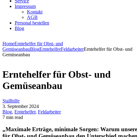
Service
Impressum
Kontakt
AGB
Personal bestellen
Blog
Home
Erntehelfer für Obst- und
Gemüseanbau
Blog
Erntehelfer
Feldarbeiter
Erntehelfer für Obst- und
Gemüseanbau
Erntehelfer für Obst- und
Gemüseanbau
Stallhilfe
3. September 2024
Blog
,
Erntehelfer
,
Feldarbeiter
7 min read
„Maximale Erträge, minimale Sorgen: Warum unsere 
für Obst- und Gemüseanbau den Unterschied mache