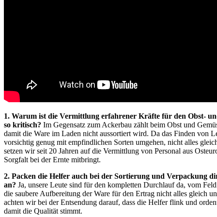
1. Warum ist die Vermittlung erfahrener Kräfte für den Obst-
so kritisch?
Im Gegensatz zum Ackerbau zählt beim Obst und Gemüse 
damit die Ware im Laden nicht aussortiert wird. Da das Finden von Le
vorsichtig genug mit empfindlichen Sorten umgehen, nicht alles gleic
setzen wir seit 20 Jahren auf die Vermittlung von Personal aus Osteur
Sorgfalt bei der Ernte mitbringt.
2. Packen die Helfer auch bei der Sortierung und Verpackung di
an?
Ja, unsere Leute sind für den kompletten Durchlauf da, vom Feld 
die saubere Aufbereitung der Ware für den Ertrag nicht alles gleich un
achten wir bei der Entsendung darauf, dass die Helfer flink und ordent
damit die Qualität stimmt.