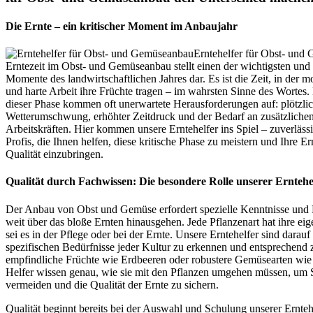
Die Ernte – ein kritischer Moment im Anbaujahr
Erntehelfer für Obst- und
Erntezeit im Obst- und Gemüseanbau stellt einen der wichtigsten und 
Momente des landwirtschaftlichen Jahres dar. Es ist die Zeit, in der 
und harte Arbeit ihre Früchte tragen – im wahrsten Sinne des Wortes
dieser Phase kommen oft unerwartete Herausforderungen auf: plötzli
Wetterumschwung, erhöhter Zeitdruck und der Bedarf an zusätzlichen,
Arbeitskräften. Hier kommen unsere Erntehelfer ins Spiel – zuverlässi
Profis, die Ihnen helfen, diese kritische Phase zu meistern und Ihre Ern
Qualität einzubringen.
Qualität durch Fachwissen: Die besondere Rolle unserer Erntehe
Der Anbau von Obst und Gemüse erfordert spezielle Kenntnisse und F
weit über das bloße Ernten hinausgehen. Jede Pflanzenart hat ihre ei
sei es in der Pflege oder bei der Ernte. Unsere Erntehelfer sind darauf 
spezifischen Bedürfnisse jeder Kultur zu erkennen und entsprechend
empfindliche Früchte wie Erdbeeren oder robustere Gemüsearten wie
Helfer wissen genau, wie sie mit den Pflanzen umgehen müssen, um
vermeiden und die Qualität der Ernte zu sichern.
Qualität beginnt bereits bei der Auswahl und Schulung unserer Ernteh