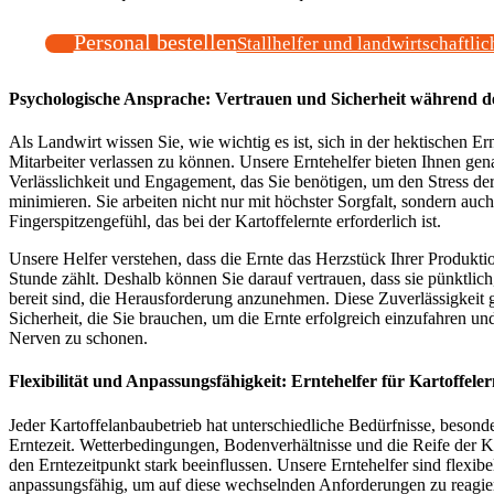
Personal bestellen
Stallhelfer und landwirtschaftlic
Psychologische Ansprache: Vertrauen und Sicherheit während de
Als Landwirt wissen Sie, wie wichtig es ist, sich in der hektischen Ern
Mitarbeiter verlassen zu können. Unsere Erntehelfer bieten Ihnen ge
Verlässlichkeit und Engagement, das Sie benötigen, um den Stress der
minimieren. Sie arbeiten nicht nur mit höchster Sorgfalt, sondern auc
Fingerspitzengefühl, das bei der Kartoffelernte erforderlich ist.
Unsere Helfer verstehen, dass die Ernte das Herzstück Ihrer Produktio
Stunde zählt. Deshalb können Sie darauf vertrauen, dass sie pünktlich
bereit sind, die Herausforderung anzunehmen. Diese Zuverlässigkeit g
Sicherheit, die Sie brauchen, um die Ernte erfolgreich einzufahren und
Nerven zu schonen.
Flexibilität und Anpassungsfähigkeit: Erntehelfer für Kartoffeler
Jeder Kartoffelanbaubetrieb hat unterschiedliche Bedürfnisse, besond
Erntezeit. Wetterbedingungen, Bodenverhältnisse und die Reife der K
den Erntezeitpunkt stark beeinflussen. Unsere Erntehelfer sind flexibe
anpassungsfähig, um auf diese wechselnden Anforderungen zu reagie