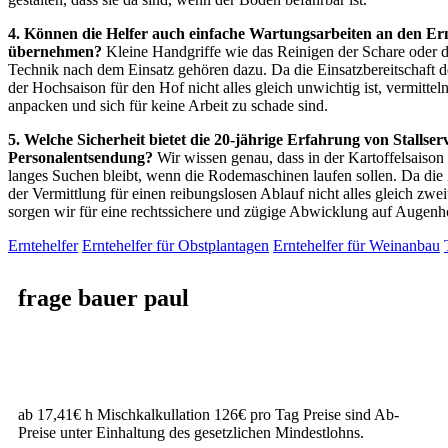
4. Können die Helfer auch einfache Wartungsarbeiten an den E
übernehmen?
Kleine Handgriffe wie das Reinigen der Schare oder d
Technik nach dem Einsatz gehören dazu. Da die Einsatzbereitschaft 
der Hochsaison für den Hof nicht alles gleich unwichtig ist, vermittel
anpacken und sich für keine Arbeit zu schade sind.
5. Welche Sicherheit bietet die 20-jährige Erfahrung von Stallserv
Personalentsendung?
Wir wissen genau, dass in der Kartoffelsaison 
langes Suchen bleibt, wenn die Rodemaschinen laufen sollen. Da die 
der Vermittlung für einen reibungslosen Ablauf nicht alles gleich zweit
sorgen wir für eine rechtssichere und zügige Abwicklung auf Augenh
Erntehelfer
Erntehelfer für Obstplantagen
Erntehelfer für Weinanbau
frage bauer paul
ab 17,41€ h Mischkalkullation 126€ pro Tag Preise sind Ab-
Preise unter Einhaltung des gesetzlichen Mindestlohns.