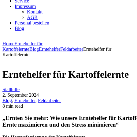
Service
Impressum
Kontakt
AGB
Personal bestellen
Blog
Home
Erntehelfer für
Kartoffelernte
Blog
Erntehelfer
Feldarbeiter
Erntehelfer für
Kartoffelernte
Erntehelfer für Kartoffelernte
Stallhilfe
2. September 2024
Blog
,
Erntehelfer
,
Feldarbeiter
8 min read
„Ernten Sie mehr: Wie unsere Erntehelfer für Kartoffe
Ernte maximieren und den Stress minimieren“