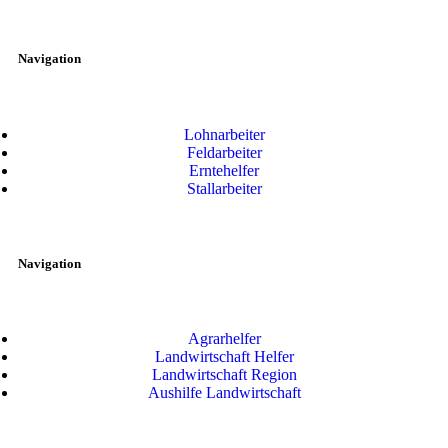
Navigation
Lohnarbeiter
Feldarbeiter
Erntehelfer
Stallarbeiter
Navigation
Agrarhelfer
Landwirtschaft Helfer
Landwirtschaft Region
Aushilfe Landwirtschaft