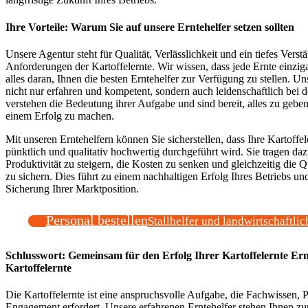
Ihre Vorteile: Warum Sie auf unsere Erntehelfer setzen sollten
Unsere Agentur steht für Qualität, Verlässlichkeit und ein tiefes Verstä
Anforderungen der Kartoffelernte. Wir wissen, dass jede Ernte einzigar
alles daran, Ihnen die besten Erntehelfer zur Verfügung zu stellen. Un
nicht nur erfahren und kompetent, sondern auch leidenschaftlich bei d
verstehen die Bedeutung ihrer Aufgabe und sind bereit, alles zu gebe
einem Erfolg zu machen.
Mit unseren Erntehelfern können Sie sicherstellen, dass Ihre Kartoffele
pünktlich und qualitativ hochwertig durchgeführt wird. Sie tragen daz
Produktivität zu steigern, die Kosten zu senken und gleichzeitig die Qu
zu sichern. Dies führt zu einem nachhaltigen Erfolg Ihres Betriebs und
Sicherung Ihrer Marktposition.
Personal bestellen
Stallhelfer und landwirtschaftlic
Schlusswort: Gemeinsam für den Erfolg Ihrer Kartoffelernte Ern
Kartoffelernte
Die Kartoffelernte ist eine anspruchsvolle Aufgabe, die Fachwissen, 
Engagement erfordert. Unsere erfahrenen Erntehelfer stehen Ihnen zur