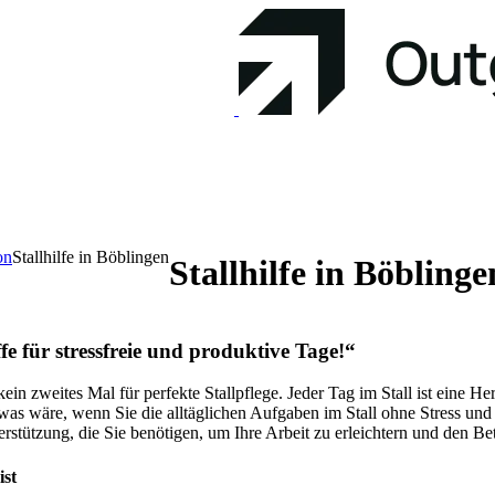
on
Stallhilfe in Böblingen
Stallhilfe in Böblinge
fe für stressfreie und produktive Tage!“
kein zweites Mal für perfekte Stallpflege. Jeder Tag im Stall ist eine H
h was wäre, wenn Sie die alltäglichen Aufgaben im Stall ohne Stress u
erstützung, die Sie benötigen, um Ihre Arbeit zu erleichtern und den Be
ist