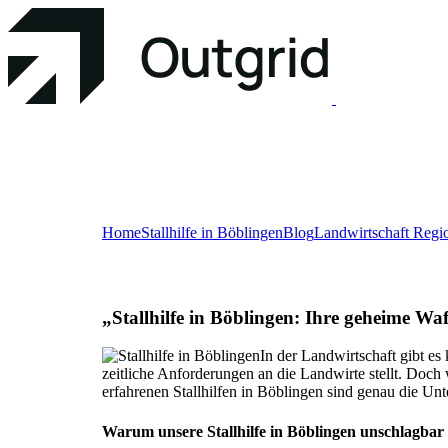
Home
Stallhilfe in Böblingen
Blog
Landwirtschaft Regi
„Stallhilfe in Böblingen: Ihre geheime Waf
In der Landwirtschaft gibt es 
zeitliche Anforderungen an die Landwirte stellt. Doc
erfahrenen Stallhilfen in Böblingen sind genau die Unt
Warum unsere Stallhilfe in Böblingen unschlagbar 