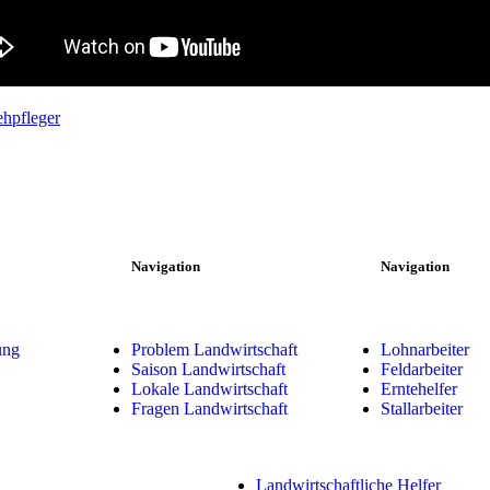
ehpfleger
Navigation
Navigation
ung
Problem Landwirtschaft
Lohnarbeiter
Saison Landwirtschaft
Feldarbeiter
Lokale Landwirtschaft
Erntehelfer
Fragen Landwirtschaft
Stallarbeiter
Landwirtschaftliche Helfer