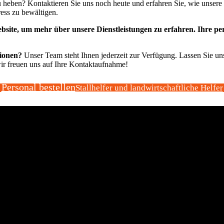
 zu heben? Kontaktieren Sie uns noch heute und erfahren Sie, wie unsere
ress zu bewältigen.
site, um mehr über unsere Dienstleistungen zu erfahren. Ihre perfe
tionen?
Unser Team steht Ihnen jederzeit zur Verfügung. Lassen Sie uns
 wir freuen uns auf Ihre Kontaktaufnahme!
Personal bestellen
Stallhelfer und landwirtschaftliche Helfer