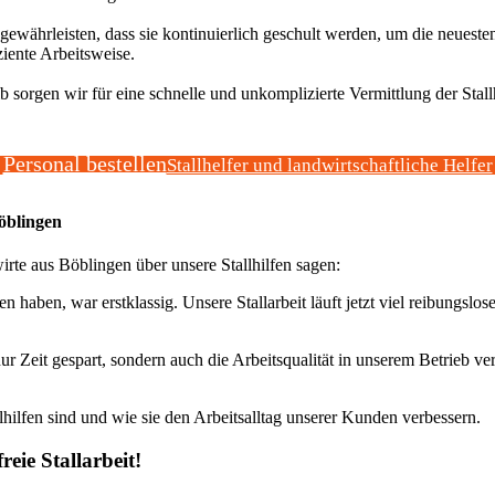
 gewährleisten, dass sie kontinuierlich geschult werden, um die neuesten
ziente Arbeitsweise.
lb sorgen wir für eine schnelle und unkomplizierte Vermittlung der Stallh
Personal bestellen
Stallhelfer und landwirtschaftliche Helfer
öblingen
rte aus Böblingen über unsere Stallhilfen sagen:
n haben, war erstklassig. Unsere Stallarbeit läuft jetzt viel reibungslos
ur Zeit gespart, sondern auch die Arbeitsqualität in unserem Betrieb ve
hilfen sind und wie sie den Arbeitsalltag unserer Kunden verbessern.
reie Stallarbeit!