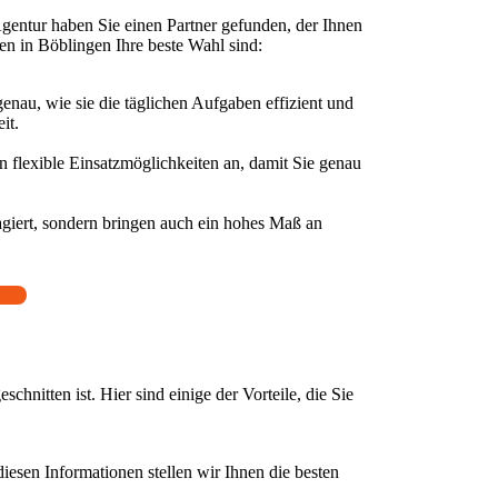
gentur haben Sie einen Partner gefunden, der Ihnen
fen in Böblingen Ihre beste Wahl sind:
enau, wie sie die täglichen Aufgaben effizient und
it.
n flexible Einsatzmöglichkeiten an, damit Sie genau
agiert, sondern bringen auch ein hohes Maß an
chnitten ist. Hier sind einige der Vorteile, die Sie
iesen Informationen stellen wir Ihnen die besten