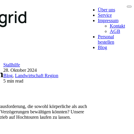
Über uns
Service
Impressum
Kontakt
AGB
Personal
bestellen
Blog
Stallhilfe
28. Oktober 2024
n
Blog
,
Landwirtschaft Region
5 min read
erausforderung, die sowohl körperliche als auch
nd Verzögerungen bewältigen könnten? Unsere
trieb auf Hochtouren laufen zu lassen.