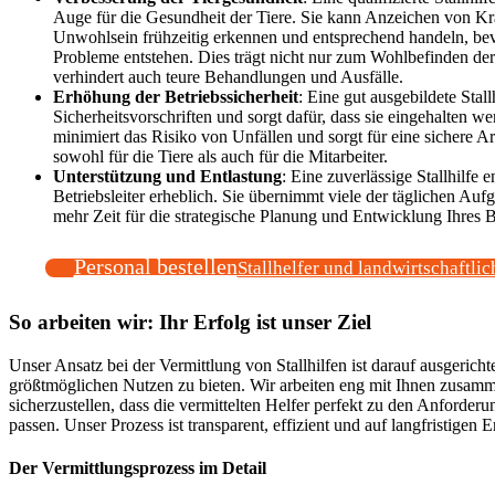
Auge für die Gesundheit der Tiere. Sie kann Anzeichen von Kr
Unwohlsein frühzeitig erkennen und entsprechend handeln, be
Probleme entstehen. Dies trägt nicht nur zum Wohlbefinden der
verhindert auch teure Behandlungen und Ausfälle.
Erhöhung der Betriebssicherheit
: Eine gut ausgebildete Stall
Sicherheitsvorschriften und sorgt dafür, dass sie eingehalten w
minimiert das Risiko von Unfällen und sorgt für eine sichere 
sowohl für die Tiere als auch für die Mitarbeiter.
Unterstützung und Entlastung
: Eine zuverlässige Stallhilfe en
Betriebsleiter erheblich. Sie übernimmt viele der täglichen Auf
mehr Zeit für die strategische Planung und Entwicklung Ihres B
Personal bestellen
Stallhelfer und landwirtschaftlic
So arbeiten wir: Ihr Erfolg ist unser Ziel
Unser Ansatz bei der Vermittlung von Stallhilfen ist darauf ausgericht
größtmöglichen Nutzen zu bieten. Wir arbeiten eng mit Ihnen zusam
sicherzustellen, dass die vermittelten Helfer perfekt zu den Anforderu
passen. Unser Prozess ist transparent, effizient und auf langfristigen E
Der Vermittlungsprozess im Detail