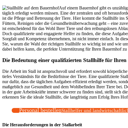
Auf einem Bauernhof gibt es unzählig
täglich erledigt werden müssen. Eine der zentralen und oft herausfor
ist die Pflege und Betreuung der Tiere. Hier kommt die Stallhilfe ins 
Füttern, Reinigen oder die Gesundheitsüberwachung geht – eine zuverl
ist entscheidend für das Wohl Ihrer Tiere und den reibungslosen Ablau
Doch qualifizierte und engagierte Helfer zu finden, die diese Aufgabe
Sorgfalt und Kompetenz übernehmen, ist nicht immer einfach. In dies
Sie, warum die Wahl der richtigen Stallhilfe so wichtig ist und wie u
dabei helfen kann, die perfekte Unterstützung für Ihren Bauernhof zu 
Die Bedeutung einer qualifizierten Stallhilfe für Ihren
Die Arbeit im Stall ist anspruchsvoll und erfordert sowohl körperliche
tiefes Verständnis für die Bedürfnisse der Tiere. Eine qualifizierte Stall
nur dafür, dass die täglichen Aufgaben effizient erledigt werden, sond
maßgeblich zur Gesundheit und dem Wohlbefinden Ihrer Tiere bei. Doc
in der gute Arbeitskräfte immer schwerer zu finden sind, stellt sich di
erkennen Sie die ideale Stallhilfe, die langfristig zum Erfolg Ihres Hof
Personal bestellen
Stallhelfer und landwirtschaftlic
Die Herausforderungen in der Stallarbeit