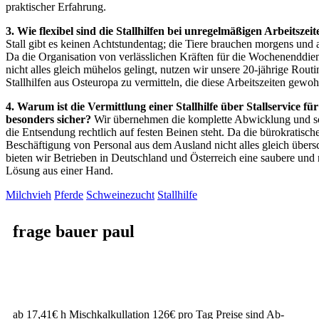
praktischer Erfahrung.
3. Wie flexibel sind die Stallhilfen bei unregelmäßigen Arbeitszei
Stall gibt es keinen Achtstundentag; die Tiere brauchen morgens und 
Da die Organisation von verlässlichen Kräften für die Wochenenddien
nicht alles gleich mühelos gelingt, nutzen wir unsere 20-jährige Rout
Stallhilfen aus Osteuropa zu vermitteln, die diese Arbeitszeiten gewoh
4. Warum ist die Vermittlung einer Stallhilfe über Stallservice f
besonders sicher?
Wir übernehmen die komplette Abwicklung und so
die Entsendung rechtlich auf festen Beinen steht. Da die bürokratisc
Beschäftigung von Personal aus dem Ausland nicht alles gleich übers
bieten wir Betrieben in Deutschland und Österreich eine saubere und 
Lösung aus einer Hand.
Milchvieh
Pferde
Schweinezucht
Stallhilfe
frage bauer paul
ab 17,41€ h Mischkalkullation 126€ pro Tag Preise sind Ab-