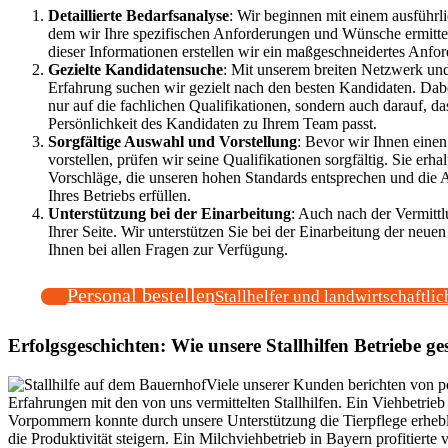
Detaillierte Bedarfsanalyse
: Wir beginnen mit einem ausführl
dem wir Ihre spezifischen Anforderungen und Wünsche ermitte
dieser Informationen erstellen wir ein maßgeschneidertes Anfor
Gezielte Kandidatensuche
: Mit unserem breiten Netzwerk un
Erfahrung suchen wir gezielt nach den besten Kandidaten. Dabe
nur auf die fachlichen Qualifikationen, sondern auch darauf, da
Persönlichkeit des Kandidaten zu Ihrem Team passt.
Sorgfältige Auswahl und Vorstellung
: Bevor wir Ihnen eine
vorstellen, prüfen wir seine Qualifikationen sorgfältig. Sie erha
Vorschläge, die unseren hohen Standards entsprechen und die
Ihres Betriebs erfüllen.
Unterstützung bei der Einarbeitung
: Auch nach der Vermittl
Ihrer Seite. Wir unterstützen Sie bei der Einarbeitung der neue
Ihnen bei allen Fragen zur Verfügung.
Personal bestellen
Stallhelfer und landwirtschaftlic
Erfolgsgeschichten: Wie unsere Stallhilfen Betriebe g
Viele unserer Kunden berichten von p
Erfahrungen mit den von uns vermittelten Stallhilfen. Ein Viehbetrie
Vorpommern konnte durch unsere Unterstützung die Tierpflege erhebl
die Produktivität steigern. Ein Milchviehbetrieb in Bayern profitierte 