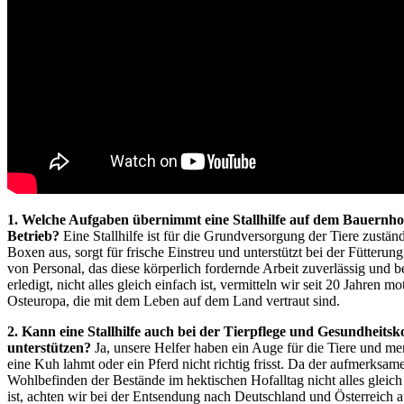
1. Welche Aufgaben übernimmt eine Stallhilfe auf dem Bauernhof
Betrieb?
Eine Stallhilfe ist für die Grundversorgung der Tiere zuständ
Boxen aus, sorgt für frische Einstreu und unterstützt bei der Fütterun
von Personal, das diese körperlich fordernde Arbeit zuverlässig und b
erledigt, nicht alles gleich einfach ist, vermitteln wir seit 20 Jahren mo
Osteuropa, die mit dem Leben auf dem Land vertraut sind.
2. Kann eine Stallhilfe auch bei der Tierpflege und Gesundheitsk
unterstützen?
Ja, unsere Helfer haben ein Auge für die Tiere und me
eine Kuh lahmt oder ein Pferd nicht richtig frisst. Da der aufmerksame
Wohlbefinden der Bestände im hektischen Hofalltag nicht alles gleich 
ist, achten wir bei der Entsendung nach Deutschland und Österreich a