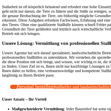
Stallarbeit ist oft körperlich belastend und erfordert eine hohe Einsatzb
geht nicht nur darum, die Tiere zu füttern und die Ställe zu reinigen,
die genaue Beobachtung der Tiere, um frühzeitig mögliche Gesundhe
erkennen. Diese Aufgaben erfordern Fachwissen, Erfahrung und eine
den Tieren. Ohne eine qualifizierte Stallhilfe können schnell Fehler pa
Gesundheit der Tiere gefährden und letztlich auch wirtschaftliche Verl
Betrieb mit sich bringen.
Unsere Lösung: Vermittlung von professionellen Stallh
Unsere Agentur hat sich darauf spezialisiert, landwirtschaftliche Betri
professionellen Stallhilfen zu unterstützen. Wir verstehen die speziel
die diese Position mit sich bringt, und wissen, wie wichtig es ist, die r
zu finden. Unser Ziel ist es, Ihnen nicht nur kurzfristige Lösungen zu
Ihnen dabei zu helfen, eine vertrauenswürdige und kompetente Stallhil
langfristig zu Ihrem Betrieb passt.
Personal bestellen
Stallhelfer und landwirtschaftlic
Unser Ansatz – Ihr Vorteil
Maßgeschneiderte Vermittlung
: Jeder Bauernhof hat seine e