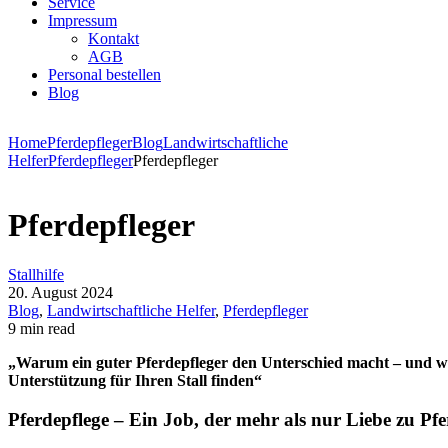
Service
Impressum
Kontakt
AGB
Personal bestellen
Blog
Home
Pferdepfleger
Blog
Landwirtschaftliche
Helfer
Pferdepfleger
Pferdepfleger
Pferdepfleger
Stallhilfe
20. August 2024
Blog
,
Landwirtschaftliche Helfer
,
Pferdepfleger
9 min read
„Warum ein guter Pferdepfleger den Unterschied macht – und wie
Unterstützung für Ihren Stall finden“
Pferdepflege – Ein Job, der mehr als nur Liebe zu Pfe