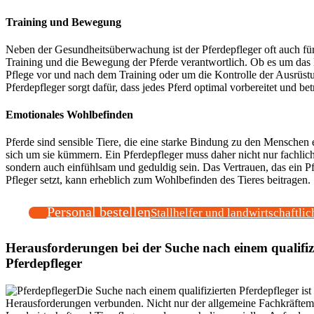
Training und Bewegung
Neben der Gesundheitsüberwachung ist der Pferdepfleger oft auch für
Training und die Bewegung der Pferde verantwortlich. Ob es um das 
Pflege vor und nach dem Training oder um die Kontrolle der Ausrüstu
Pferdepfleger sorgt dafür, dass jedes Pferd optimal vorbereitet und bet
Emotionales Wohlbefinden
Pferde sind sensible Tiere, die eine starke Bindung zu den Menschen 
sich um sie kümmern. Ein Pferdepfleger muss daher nicht nur fachlic
sondern auch einfühlsam und geduldig sein. Das Vertrauen, das ein Pf
Pfleger setzt, kann erheblich zum Wohlbefinden des Tieres beitragen.
Personal bestellen
Stallhelfer und landwirtschaftlic
Herausforderungen bei der Suche nach einem qualifiz
Pferdepfleger
Die Suche nach einem qualifizierten Pferdepfleger ist 
Herausforderungen verbunden. Nicht nur der allgemeine Fachkräftem