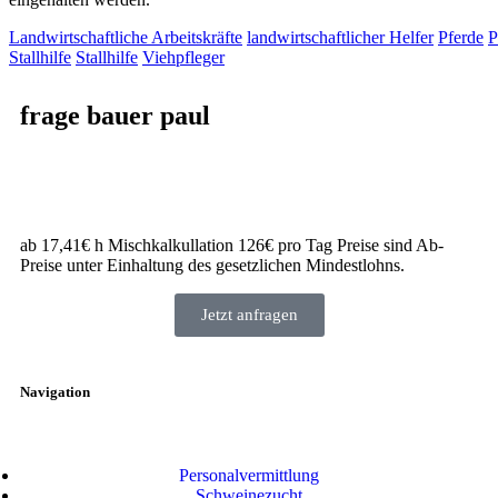
Landwirtschaftliche Arbeitskräfte
landwirtschaftlicher Helfer
Pferde
P
Stallhilfe
Stallhilfe
Viehpfleger
frage bauer paul
ab 17,41€ h Mischkalkullation 126€ pro Tag Preise sind Ab-
Preise unter Einhaltung des gesetzlichen Mindestlohns.
Jetzt anfragen
Navigation
Personalvermittlung
Schweinezucht