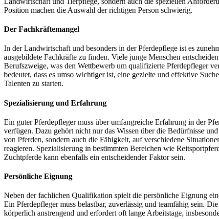
Landwirtschaft und Tierpflege, sondern auch die speziellen Anforder
Position machen die Auswahl der richtigen Person schwierig.
Der Fachkräftemangel
In der Landwirtschaft und besonders in der Pferdepflege ist es zuneh
ausgebildete Fachkräfte zu finden. Viele junge Menschen entscheiden 
Berufszweige, was den Wettbewerb um qualifizierte Pferdepfleger ver
bedeutet, dass es umso wichtiger ist, eine gezielte und effektive Such
Talenten zu starten.
Spezialisierung und Erfahrung
Ein guter Pferdepfleger muss über umfangreiche Erfahrung in der Pfe
verfügen. Dazu gehört nicht nur das Wissen über die Bedürfnisse un
von Pferden, sondern auch die Fähigkeit, auf verschiedene Situationen
reagieren. Spezialisierung in bestimmten Bereichen wie Reitsportpfer
Zuchtpferde kann ebenfalls ein entscheidender Faktor sein.
Persönliche Eignung
Neben der fachlichen Qualifikation spielt die persönliche Eignung ein
Ein Pferdepfleger muss belastbar, zuverlässig und teamfähig sein. Die A
körperlich anstrengend und erfordert oft lange Arbeitstage, insbesonde