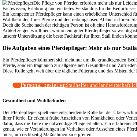
Die Pflege von Pferden erfordert mehr als nur Leidens
Fachwissen, Erfahrung und ein tiefes Verständnis für die Bedürfnisse 
Ein kompetenter Pferdepfleger kann einen erheblichen Unterschied fü
Wohlbefinden Ihrer Pferde und den reibungslosen Ablauf in Ihrem St
Doch die Suche nach der richtigen Person ist oft eine Herausforderun
Artikel zeigen wir Ihnen, warum ein guter Pferdepfleger so wichtig is
unserer Unterstützung die beste Fachkraft für Ihren Stall finden könne
Die Aufgaben eines Pferdepfleger: Mehr als nur Stalla
Ein Pferdepfleger kümmert sich nicht nur um die grundlegenden Bedür
Pferde, sondern trägt auch zur allgemeinen Gesundheit und Zufriedenh
Diese Rolle geht weit über die tägliche Fütterung und das Misten der
Personal bestellen
Stallhelfer und landwirtschaftlic
Gesundheit und Wohlbefinden
Der Pferdepfleger spielt eine entscheidende Rolle bei der Überwach
Ihrer Pferde. Er erkennt frühe Anzeichen von Krankheiten oder Verle
dafür, dass die Tiere die notwendige Pflege erhalten. Ein erfahrener 
genau, wie er Veränderungen im Verhalten oder Aussehen eines Pferde
muss, um rechtzeitig Maßnahmen zu ergreifen.