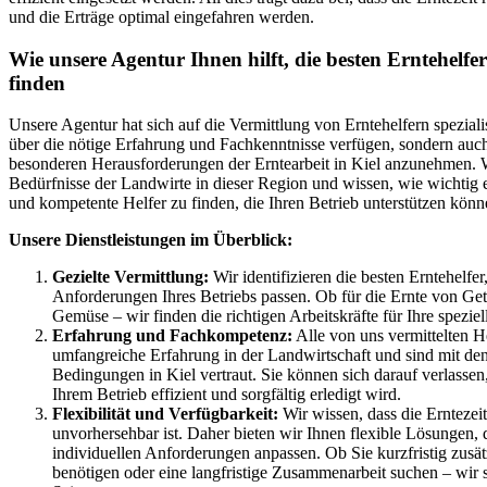
und die Erträge optimal eingefahren werden.
Wie unsere Agentur Ihnen hilft, die besten Erntehelfer
finden
Unsere Agentur hat sich auf die Vermittlung von Erntehelfern spezialisi
über die nötige Erfahrung und Fachkenntnisse verfügen, sondern auch 
besonderen Herausforderungen der Erntearbeit in Kiel anzunehmen. W
Bedürfnisse der Landwirte in dieser Region und wissen, wie wichtig es
und kompetente Helfer zu finden, die Ihren Betrieb unterstützen könn
Unsere Dienstleistungen im Überblick:
Gezielte Vermittlung:
Wir identifizieren die besten Erntehelfer
Anforderungen Ihres Betriebs passen. Ob für die Ernte von Get
Gemüse – wir finden die richtigen Arbeitskräfte für Ihre speziel
Erfahrung und Fachkompetenz:
Alle von uns vermittelten H
umfangreiche Erfahrung in der Landwirtschaft und sind mit de
Bedingungen in Kiel vertraut. Sie können sich darauf verlassen,
Ihrem Betrieb effizient und sorgfältig erledigt wird.
Flexibilität und Verfügbarkeit:
Wir wissen, dass die Erntezeit
unvorhersehbar ist. Daher bieten wir Ihnen flexible Lösungen, d
individuellen Anforderungen anpassen. Ob Sie kurzfristig zusät
benötigen oder eine langfristige Zusammenarbeit suchen – wir 