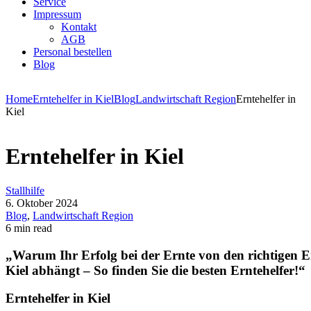
Service
Impressum
Kontakt
AGB
Personal bestellen
Blog
Home
Erntehelfer in Kiel
Blog
Landwirtschaft Region
Erntehelfer in
Kiel
Erntehelfer in Kiel
Stallhilfe
6. Oktober 2024
Blog
,
Landwirtschaft Region
6 min read
„Warum Ihr Erfolg bei der Ernte von den richtigen Er
Kiel abhängt – So finden Sie die besten Erntehelfer!“
Erntehelfer in Kiel