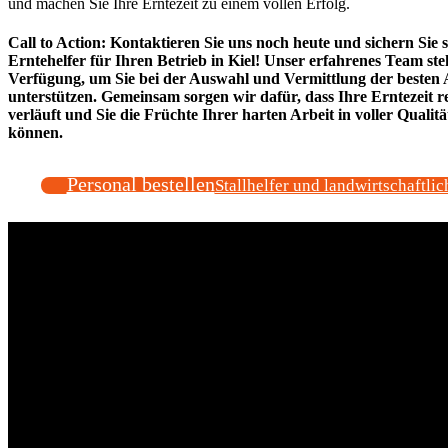
und machen Sie Ihre Erntezeit zu einem vollen Erfolg.
Call to Action:
Kontaktieren Sie uns noch heute und sichern Sie s
Erntehelfer für Ihren Betrieb in Kiel!
Unser erfahrenes Team ste
Verfügung, um Sie bei der Auswahl und Vermittlung der besten A
unterstützen. Gemeinsam sorgen wir dafür, dass Ihre Erntezeit r
verläuft und Sie die Früchte Ihrer harten Arbeit in voller Qualitä
können.
Personal bestellen
Stallhelfer und landwirtschaftlic