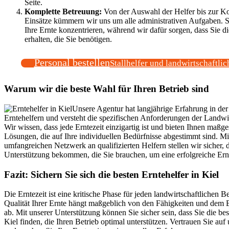
Seite.
Komplette Betreuung:
Von der Auswahl der Helfer bis zur Ko
Einsätze kümmern wir uns um alle administrativen Aufgaben. S
Ihre Ernte konzentrieren, während wir dafür sorgen, dass Sie d
erhalten, die Sie benötigen.
Personal bestellen
Stallhelfer und landwirtschaftlic
Warum wir die beste Wahl für Ihren Betrieb sind
Unsere Agentur hat langjährige Erfahrung in der
Erntehelfern und versteht die spezifischen Anforderungen der Landwir
Wir wissen, dass jede Erntezeit einzigartig ist und bieten Ihnen maßg
Lösungen, die auf Ihre individuellen Bedürfnisse abgestimmt sind. M
umfangreichen Netzwerk an qualifizierten Helfern stellen wir sicher, 
Unterstützung bekommen, die Sie brauchen, um eine erfolgreiche Ern
Fazit: Sichern Sie sich die besten Erntehelfer in Kiel
Die Erntezeit ist eine kritische Phase für jeden landwirtschaftlichen Be
Qualität Ihrer Ernte hängt maßgeblich von den Fähigkeiten und dem E
ab. Mit unserer Unterstützung können Sie sicher sein, dass Sie die bes
Kiel finden, die Ihren Betrieb optimal unterstützen. Vertrauen Sie auf