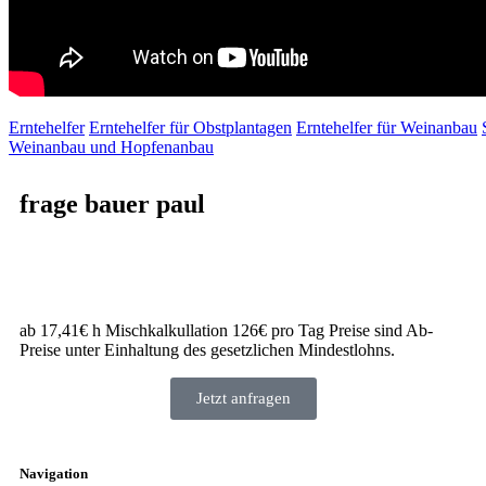
Erntehelfer
Erntehelfer für Obstplantagen
Erntehelfer für Weinanbau
Weinanbau und Hopfenanbau
frage bauer paul
ab 17,41€ h Mischkalkullation 126€ pro Tag Preise sind Ab-
Preise unter Einhaltung des gesetzlichen Mindestlohns.
Jetzt anfragen
Navigation