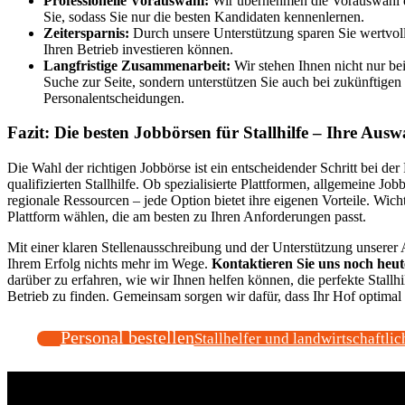
Professionelle Vorauswahl:
Wir übernehmen die Vorauswahl 
Sie, sodass Sie nur die besten Kandidaten kennenlernen.
Zeitersparnis:
Durch unsere Unterstützung sparen Sie wertvolle
Ihren Betrieb investieren können.
Langfristige Zusammenarbeit:
Wir stehen Ihnen nicht nur bei
Suche zur Seite, sondern unterstützen Sie auch bei zukünftigen
Personalentscheidungen.
Fazit: Die besten Jobbörsen für Stallhilfe – Ihre Ausw
Die Wahl der richtigen Jobbörse ist ein entscheidender Schritt bei der
qualifizierten Stallhilfe. Ob spezialisierte Plattformen, allgemeine Job
regionale Ressourcen – jede Option bietet ihre eigenen Vorteile. Wichti
Plattform wählen, die am besten zu Ihren Anforderungen passt.
Mit einer klaren Stellenausschreibung und der Unterstützung unserer 
Ihrem Erfolg nichts mehr im Wege.
Kontaktieren Sie uns noch heut
darüber zu erfahren, wie wir Ihnen helfen können, die perfekte Stallhil
Betrieb zu finden. Gemeinsam sorgen wir dafür, dass Ihr Hof optimal 
Personal bestellen
Stallhelfer und landwirtschaftlic