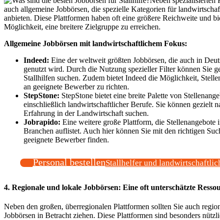
Neben spezialisierten 
auch allgemeine Jobbörsen, die spezielle Kategorien für landwirtschaf
anbieten. Diese Plattformen haben oft eine größere Reichweite und bi
Möglichkeit, eine breitere Zielgruppe zu erreichen.
Allgemeine Jobbörsen mit landwirtschaftlichem Fokus:
Indeed:
Eine der weltweit größten Jobbörsen, die auch in Deut
genutzt wird. Durch die Nutzung spezieller Filter können Sie ge
Stallhilfen suchen. Zudem bietet Indeed die Möglichkeit, Stelle
an geeignete Bewerber zu richten.
StepStone:
StepStone bietet eine breite Palette von Stellenang
einschließlich landwirtschaftlicher Berufe. Sie können gezielt
Erfahrung in der Landwirtschaft suchen.
Jobrapido:
Eine weitere große Plattform, die Stellenangebote 
Branchen auflistet. Auch hier können Sie mit den richtigen Such
geeignete Bewerber finden.
Personal bestellen
Stallhelfer und landwirtschaftlic
4. Regionale und lokale Jobbörsen: Eine oft unterschätzte Resso
Neben den großen, überregionalen Plattformen sollten Sie auch regio
Jobbörsen in Betracht ziehen. Diese Plattformen sind besonders nützl