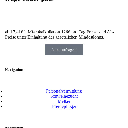
ab 17,41€ h Mischkalkullation 126€ pro Tag Preise sind Ab-
Preise unter Einhaltung des gesetzlichen Mindestlohns.
Jetzt anfragen
Navigation
Personalvermittlung
Schweinezucht
Melker
Pferdepfleger
Navigation