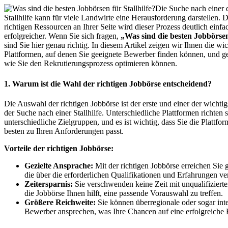
Die Suche nach einer q
Stallhilfe kann für viele Landwirte eine Herausforderung darstellen. 
richtigen Ressourcen an Ihrer Seite wird dieser Prozess deutlich einfa
erfolgreicher. Wenn Sie sich fragen,
„Was sind die besten Jobbörsen 
sind Sie hier genau richtig. In diesem Artikel zeigen wir Ihnen die wic
Plattformen, auf denen Sie geeignete Bewerber finden können, und g
wie Sie den Rekrutierungsprozess optimieren können.
1. Warum ist die Wahl der richtigen Jobbörse entscheidend?
Die Auswahl der richtigen Jobbörse ist der erste und einer der wichtigs
der Suche nach einer Stallhilfe. Unterschiedliche Plattformen richten 
unterschiedliche Zielgruppen, und es ist wichtig, dass Sie die Plattfo
besten zu Ihren Anforderungen passt.
Vorteile der richtigen Jobbörse:
Gezielte Ansprache:
Mit der richtigen Jobbörse erreichen Sie 
die über die erforderlichen Qualifikationen und Erfahrungen ve
Zeitersparnis:
Sie verschwenden keine Zeit mit unqualifiziert
die Jobbörse Ihnen hilft, eine passende Vorauswahl zu treffen.
Größere Reichweite:
Sie können überregionale oder sogar inte
Bewerber ansprechen, was Ihre Chancen auf eine erfolgreiche E