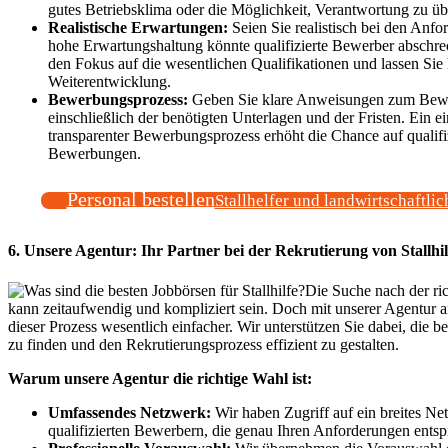
gutes Betriebsklima oder die Möglichkeit, Verantwortung zu ü
Realistische Erwartungen:
Seien Sie realistisch bei den Anfo
hohe Erwartungshaltung könnte qualifizierte Bewerber abschre
den Fokus auf die wesentlichen Qualifikationen und lassen Sie
Weiterentwicklung.
Bewerbungsprozess:
Geben Sie klare Anweisungen zum Bew
einschließlich der benötigten Unterlagen und der Fristen. Ein e
transparenter Bewerbungsprozess erhöht die Chance auf qualifi
Bewerbungen.
Personal bestellen
Stallhelfer und landwirtschaftlic
6. Unsere Agentur: Ihr Partner bei der Rekrutierung von Stallhi
Die Suche nach der ric
kann zeitaufwendig und kompliziert sein. Doch mit unserer Agentur an
dieser Prozess wesentlich einfacher. Wir unterstützen Sie dabei, die 
zu finden und den Rekrutierungsprozess effizient zu gestalten.
Warum unsere Agentur die richtige Wahl ist:
Umfassendes Netzwerk:
Wir haben Zugriff auf ein breites N
qualifizierten Bewerbern, die genau Ihren Anforderungen entsp