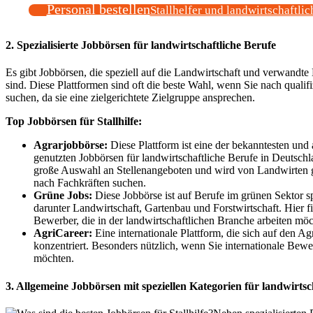
Personal bestellen
Stallhelfer und landwirtschaftlic
2. Spezialisierte Jobbörsen für landwirtschaftliche Berufe
Es gibt Jobbörsen, die speziell auf die Landwirtschaft und verwandte 
sind. Diese Plattformen sind oft die beste Wahl, wenn Sie nach qualifiz
suchen, da sie eine zielgerichtete Zielgruppe ansprechen.
Top Jobbörsen für Stallhilfe:
Agrarjobbörse:
Diese Plattform ist eine der bekanntesten und
genutzten Jobbörsen für landwirtschaftliche Berufe in Deutschla
große Auswahl an Stellenangeboten und wird von Landwirten ge
nach Fachkräften suchen.
Grüne Jobs:
Diese Jobbörse ist auf Berufe im grünen Sektor spe
darunter Landwirtschaft, Gartenbau und Forstwirtschaft. Hier fi
Bewerber, die in der landwirtschaftlichen Branche arbeiten möc
AgriCareer:
Eine internationale Plattform, die sich auf den Ag
konzentriert. Besonders nützlich, wenn Sie internationale Bew
möchten.
3. Allgemeine Jobbörsen mit speziellen Kategorien für landwirtsc