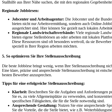
Stallhilfe aus Ihrer Nähe suchen, die mit den regionalen Gegebenheiten
Regionale Jobbörsen:
Jobcenter und Arbeitsagentur:
Die Jobcenter und die Bundes
bieten nicht nur Arbeitsvermittlung, sondern auch Online-Jobbö
ausgerichtet sind. Hier können Sie gezielt nach lokalen Arbeits
Regionale Landwirtschaftsverbände:
Viele regionale Landwi
bieten eigene Stellenbörsen an oder arbeiten mit lokalen Platt
Diese Ressourcen sind oft besonders wertvoll, da sie Bewerber
speziell in Ihrer Region arbeiten möchten.
5. So optimieren Sie Ihre Stellenausschreibung
Die beste Jobbörse bringt wenig, wenn Ihre Stellenausschreibung nich
Eine klare, präzise und ansprechende Stellenausschreibung ist entsch
besten Bewerber anzusprechen.
Tipps für eine erfolgreiche Stellenausschreibung:
Klarheit:
Beschreiben Sie die Aufgaben und Anforderungen pr
Sie es, zu viele Allgemeinplätze zu verwenden, und konzentrier
spezifischen Fähigkeiten, die für die Stelle notwendig sind.
Ansprechende Gestaltung:
Nutzen Sie eine ansprechende Sp
Sie die Vorteile, die die Stelle bietet, wie z.B. Weiterbildungsm