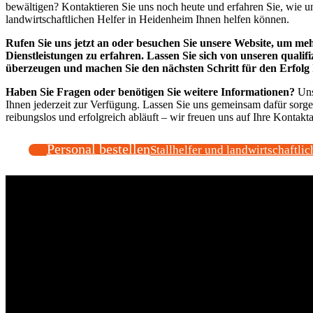
bewältigen? Kontaktieren Sie uns noch heute und erfahren Sie, wie u
landwirtschaftlichen Helfer in Heidenheim Ihnen helfen können.
Rufen Sie uns jetzt an oder besuchen Sie unsere Website, um me
Dienstleistungen zu erfahren. Lassen Sie sich von unseren qualifi
überzeugen und machen Sie den nächsten Schritt für den Erfolg 
Haben Sie Fragen oder benötigen Sie weitere Informationen?
Uns
Ihnen jederzeit zur Verfügung. Lassen Sie uns gemeinsam dafür sorgen
reibungslos und erfolgreich abläuft – wir freuen uns auf Ihre Kontak
Personal bestellen
Stallhelfer und landwirtschaftlic