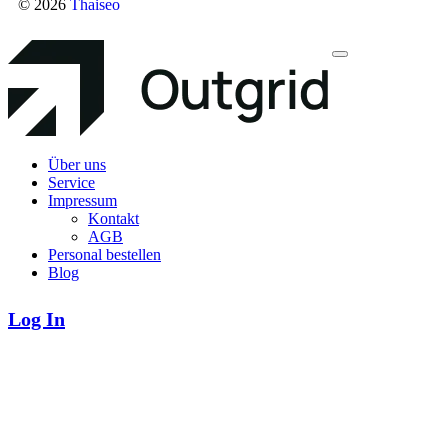
© 2026
Thaiseo
Über uns
Service
Impressum
Kontakt
AGB
Personal bestellen
Blog
Log In