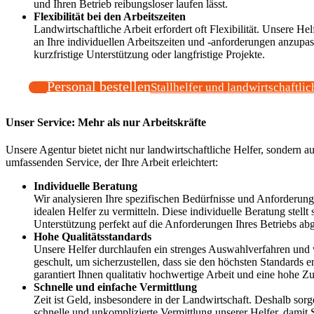
und Ihren Betrieb reibungsloser laufen lässt.
Flexibilität bei den Arbeitszeiten
Landwirtschaftliche Arbeit erfordert oft Flexibilität. Unsere Helf
an Ihre individuellen Arbeitszeiten und -anforderungen anzupass
kurzfristige Unterstützung oder langfristige Projekte.
Personal bestellen
Stallhelfer und landwirtschaftlic
Unser Service: Mehr als nur Arbeitskräfte
Unsere Agentur bietet nicht nur landwirtschaftliche Helfer, sondern a
umfassenden Service, der Ihre Arbeit erleichtert:
Individuelle Beratung
Wir analysieren Ihre spezifischen Bedürfnisse und Anforderun
idealen Helfer zu vermitteln. Diese individuelle Beratung stellt s
Unterstützung perfekt auf die Anforderungen Ihres Betriebs abg
Hohe Qualitätsstandards
Unsere Helfer durchlaufen ein strenges Auswahlverfahren und
geschult, um sicherzustellen, dass sie den höchsten Standards e
garantiert Ihnen qualitativ hochwertige Arbeit und eine hohe Zu
Schnelle und einfache Vermittlung
Zeit ist Geld, insbesondere in der Landwirtschaft. Deshalb sorg
schnelle und unkomplizierte Vermittlung unserer Helfer, damit S