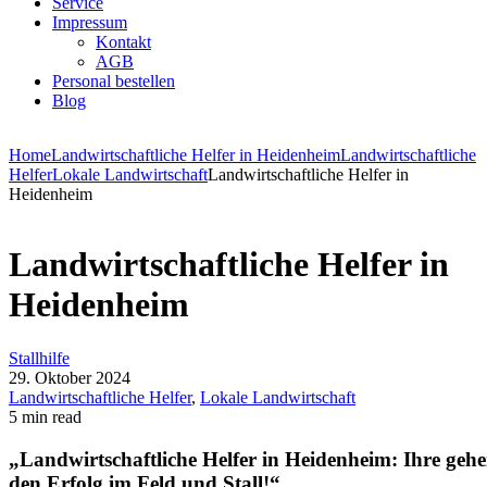
Service
Impressum
Kontakt
AGB
Personal bestellen
Blog
Home
Landwirtschaftliche Helfer in Heidenheim
Landwirtschaftliche
Helfer
Lokale Landwirtschaft
Landwirtschaftliche Helfer in
Heidenheim
Landwirtschaftliche Helfer in
Heidenheim
Stallhilfe
29. Oktober 2024
Landwirtschaftliche Helfer
,
Lokale Landwirtschaft
5 min read
„Landwirtschaftliche Helfer in Heidenheim: Ihre geh
den Erfolg im Feld und Stall!“