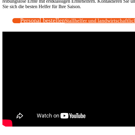
reibungslose Ernte mit erstklassigen Erntehelfern. Kontaktieren Sie un
Sie sich die besten Helfer für Ihre Saison.
Personal bestellen
Stallhelfer und landwirtschaftlic