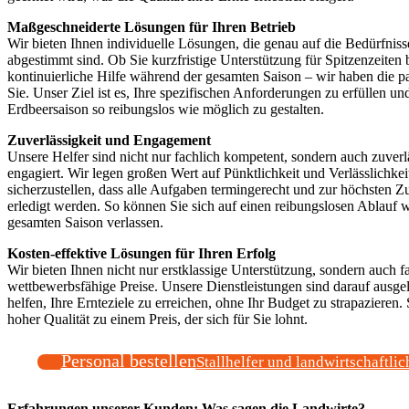
Maßgeschneiderte Lösungen für Ihren Betrieb
Wir bieten Ihnen individuelle Lösungen, die genau auf die Bedürfniss
abgestimmt sind. Ob Sie kurzfristige Unterstützung für Spitzenzeiten 
kontinuierliche Hilfe während der gesamten Saison – wir haben die 
Sie. Unser Ziel ist es, Ihre spezifischen Anforderungen zu erfüllen un
Erdbeersaison so reibungslos wie möglich zu gestalten.
Zuverlässigkeit und Engagement
Unsere Helfer sind nicht nur fachlich kompetent, sondern auch zuverl
engagiert. Wir legen großen Wert auf Pünktlichkeit und Verlässlichkei
sicherzustellen, dass alle Aufgaben termingerecht und zur höchsten Zu
erledigt werden. So können Sie sich auf einen reibungslosen Ablauf 
gesamten Saison verlassen.
Kosten-effektive Lösungen für Ihren Erfolg
Wir bieten Ihnen nicht nur erstklassige Unterstützung, sondern auch f
wettbewerbsfähige Preise. Unsere Dienstleistungen sind darauf ausgel
helfen, Ihre Ernteziele zu erreichen, ohne Ihr Budget zu strapazieren. 
hoher Qualität zu einem Preis, der sich für Sie lohnt.
Personal bestellen
Stallhelfer und landwirtschaftlic
Erfahrungen unserer Kunden: Was sagen die Landwirte?