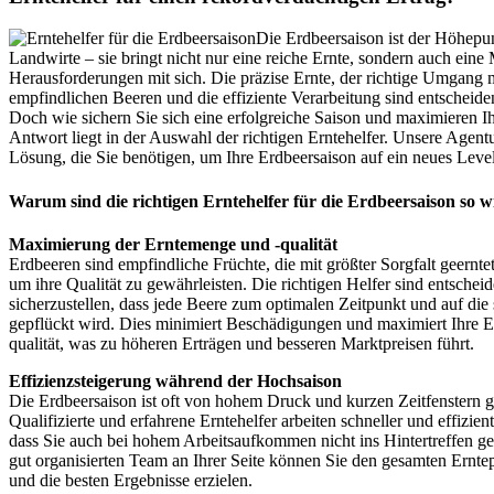
Die Erdbeersaison ist der Höhepun
Landwirte – sie bringt nicht nur eine reiche Ernte, sondern auch ein
Herausforderungen mit sich. Die präzise Ernte, der richtige Umgang 
empfindlichen Beeren und die effiziente Verarbeitung sind entscheiden
Doch wie sichern Sie sich eine erfolgreiche Saison und maximieren I
Antwort liegt in der Auswahl der richtigen Erntehelfer. Unsere Agentu
Lösung, die Sie benötigen, um Ihre Erdbeersaison auf ein neues Leve
Warum sind die richtigen Erntehelfer für die Erdbeersaison so w
Maximierung der Erntemenge und -qualität
Erdbeeren sind empfindliche Früchte, die mit größter Sorgfalt geernt
um ihre Qualität zu gewährleisten. Die richtigen Helfer sind entschei
sicherzustellen, dass jede Beere zum optimalen Zeitpunkt und auf di
gepflückt wird. Dies minimiert Beschädigungen und maximiert Ihre 
qualität, was zu höheren Erträgen und besseren Marktpreisen führt.
Effizienzsteigerung während der Hochsaison
Die Erdbeersaison ist oft von hohem Druck und kurzen Zeitfenstern g
Qualifizierte und erfahrene Erntehelfer arbeiten schneller und effizien
dass Sie auch bei hohem Arbeitsaufkommen nicht ins Hintertreffen ge
gut organisierten Team an Ihrer Seite können Sie den gesamten Ernte
und die besten Ergebnisse erzielen.