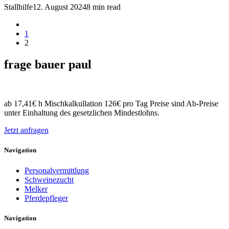
Stallhilfe
12. August 2024
8 min read
1
2
frage bauer paul
ab 17,41€ h Mischkalkullation 126€ pro Tag Preise sind Ab-Preise
unter Einhaltung des gesetzlichen Mindestlohns.
Jetzt anfragen
Navigation
Personalvermittlung
Schweinezucht
Melker
Pferdepfleger
Navigation